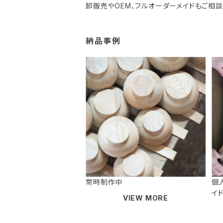
卸販売やOEM、フルオーダーメイドもご相談
納品事例
常時制作中
個
イ
VIEW MORE