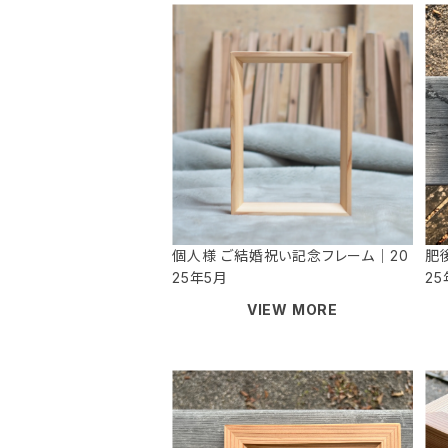
個人様 ご結婚祝い記念フレーム｜20
肥
25年5月
25
VIEW MORE