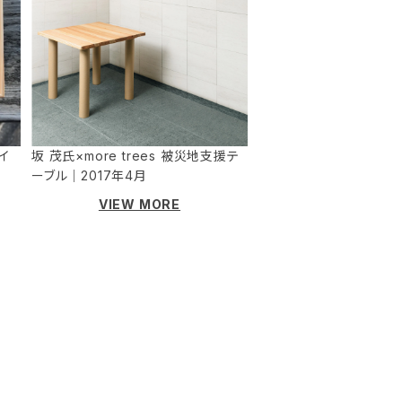
イ
坂 茂氏×more trees 被災地支援テ
ーブル｜2017年4月
VIEW MORE