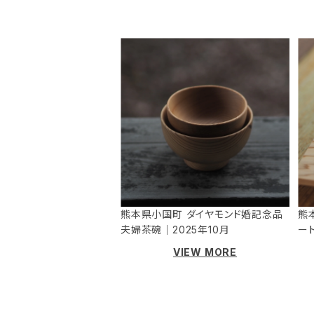
熊本県小国町 ダイヤモンド婚記念品
熊
夫婦茶碗｜2025年10月
ー
VIEW MORE