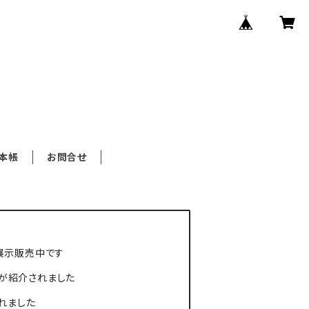
本帳
お問合せ
品が展示販売中です
器が紹介されました
されました