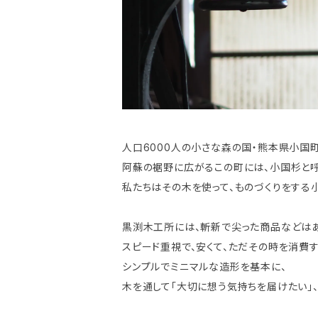
人口6000人の小さな森の国・熊本県小国町
阿蘇の裾野に広がるこの町には、小国杉と呼
私たちはその木を使って、ものづくりをする
黒渕木工所には、斬新で尖った商品などはあ
スピード重視で、安くて、ただその時を消費
シンプルでミニマルな造形を基本に、
木を通して「大切に想う気持ちを届けたい」