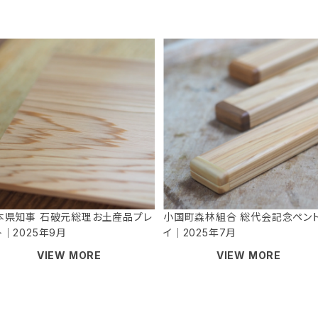
本県知事 石破元総理お土産品プレ
小国町森林組合 総代会記念ペン
ト｜2025年9月
イ｜2025年7月
VIEW MORE
VIEW MORE