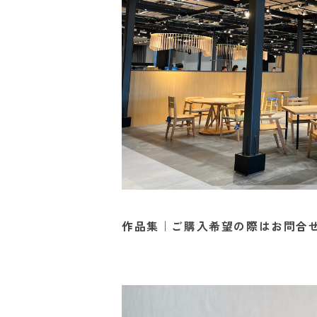
作品集｜ご購入希望の際はお問合