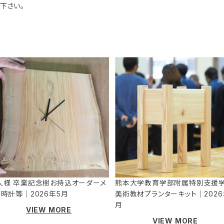
下さい。
人様 卒業記念樹お持込オーダーメ
熊本大学教育学部附属特別支援
ド時計等｜2026年5月
美術教材プランターキット｜2026
月
VIEW MORE
VIEW MORE