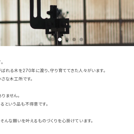
。
ばれる木を270年に渡り、守り育ててきた人々がいます。
小さな木工所です。
りません。
するという品も不得意です。
、そんな願いを叶えるものづくりを心掛けています。