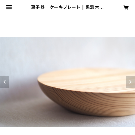
菓子器｜ケーキプレート | 黒渕木工
所