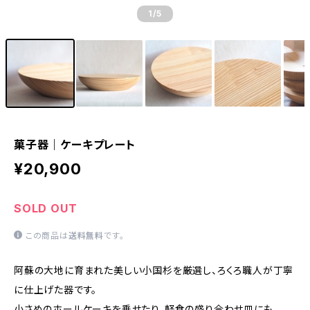
1
/5
菓子器｜ケーキプレート
¥20,900
SOLD OUT
この商品は
送料無料
です。
阿蘇の大地に育まれた美しい小国杉を厳選し、ろくろ職人が丁寧
に仕上げた器です。
小さめのホールケーキを乗せたり、軽食の盛り合わせ皿にも。