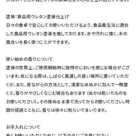
塗装：食品用ウレタン塗装仕上げ
日々の食卓で安心してお使いいただけるよう、食品衛生法に適合
した食品用ウレタン塗装を施しております。水や汚れに強く、木の
風合いを長く保つことができます。
使い始めの香りについて
塗装の性質上、ご使用開始時に独特のにおいを感じる場合がござ
います。気になる際は、しばらく風通しの良い場所に置いていただ
くか、また、昔ながらの方法として、清潔な米ぬかに包んで一晩置
くと、香りがやさしくなじむ場合もあります（ぬかは乾いたものを
お使いください）。その後ぬるま湯で洗ってからお使いください。時
間の経過とともに、香りは徐々に和らいでまいります。
お手入れについて
長くお使いいただくために、以下の点にご注意ください。