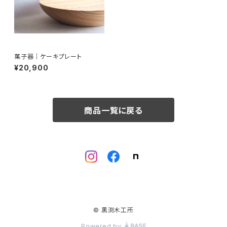
菓子器｜ケーキプレート
¥20,900
商品一覧に戻る
© 黒渕木工所
Powered by