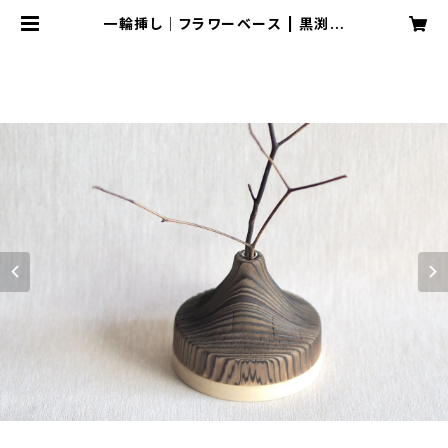
一輪挿し｜フラワーベース | 黒渕木
工所