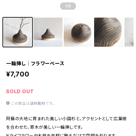
1
/5
一輪挿し｜フラワーベース
¥7,700
SOLD OUT
この商品は
送料無料
です。
阿蘇の大地に育まれた美しい小国杉と、アクセントとして広葉樹
を合わせた、寄木が美しい一輪挿しです。
ドライフラワーや木枝を気軽に飾るだけで空間を彩ります。