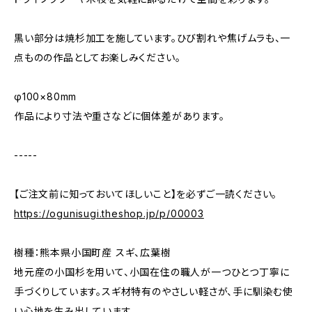
黒い部分は焼杉加工を施しています。ひび割れや焦げムラも、一
点ものの作品としてお楽しみください。
φ100×80mm
作品により寸法や重さなどに個体差があります。
-----
【ご注文前に知っておいてほしいこと】を必ずご一読ください。
https://ogunisugi.theshop.jp/p/00003
樹種：熊本県小国町産 スギ、広葉樹
地元産の小国杉を用いて、小国在住の職人が一つひとつ丁寧に
手づくりしています。スギ材特有のやさしい軽さが、手に馴染む使
い心地を生み出しています。